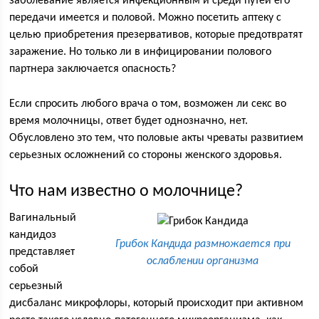
заболевание является инфекционным и среди путей его
передачи имеется и половой. Можно посетить аптеку с
целью приобретения презервативов, которые предотвратят
заражение. Но только ли в инфицировании полового
партнера заключается опасность?
Если спросить любого врача о том, возможен ли секс во
время молочницы, ответ будет однозначно, нет.
Обусловлено это тем, что половые акты чреваты развитием
серьезных осложнений со стороны женского здоровья.
Что нам известно о молочнице?
Вагинальный
кандидоз
Грибок Кандида размножается при
представляет
ослаблении организма
собой
серьезный
дисбаланс микрофлоры, который происходит при активном