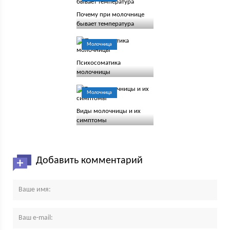
Почему при молочнице
бывает температура
Молочница
Психосоматика
молочницы
Молочница
Виды молочницы и их
симптомы
Добавить комментарий