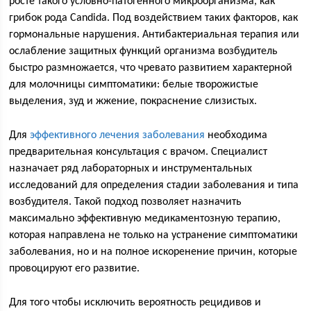
росте такого условно-патогенного микроорганизма, как
грибок рода Candida. Под воздействием таких факторов, как
гормональные нарушения. Антибактериальная терапия или
ослабление защитных функций организма возбудитель
быстро размножается, что чревато развитием характерной
для молочницы симптоматики: белые творожистые
выделения, зуд и жжение, покраснение слизистых.
Для
эффективного лечения заболевания
необходима
предварительная консультация с врачом. Специалист
назначает ряд лабораторных и инструментальных
исследований для определения стадии заболевания и типа
возбудителя. Такой подход позволяет назначить
максимально эффективную медикаментозную терапию,
которая направлена не только на устранение симптоматики
заболевания, но и на полное искоренение причин, которые
провоцируют его развитие.
Для того чтобы исключить вероятность рецидивов и