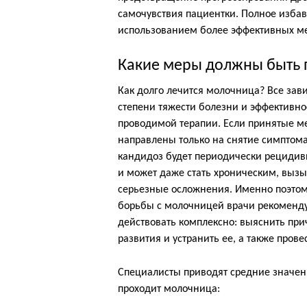
самочувствия пациентки. Полное избав
использованием более эффективных м
Какие меры должны быть 
Как долго лечится молочница? Все зави
степени тяжести болезни и эффективно
проводимой терапии. Если принятые м
направлены только на снятие симптома
кандидоз будет периодически рецидив
и может даже стать хроническим, выз
серьезные осложнения. Именно поэтом
борьбы с молочницей врачи рекоменд
действовать комплексно: выяснить при
развития и устранить ее, а также про
Специалисты приводят средние значени
проходит молочница: