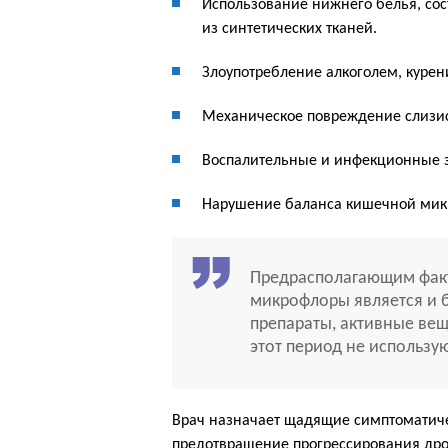
Использование нижнего белья, со
из синтетических тканей.
Злоупотребление алкоголем, курен
Механическое повреждение слизис
Воспалительные и инфекционные 
Нарушение баланса кишечной мик
Предрасполагающим фак
микрофлоры является и 
препараты, активные вещ
этот период не использую
Врач назначает щадящие симптоматиче
предотвращение прогрессирования др