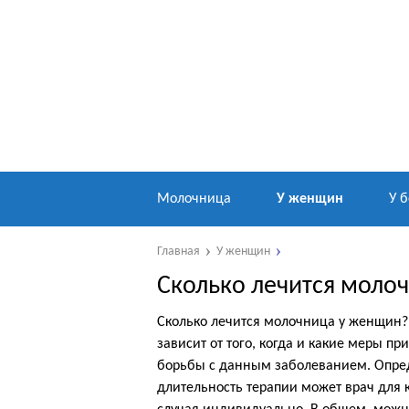
Молочница
У женщин
У 
Главная
У женщин
Сколько лечится моло
Сколько лечится молочница у женщин?
зависит от того, когда и какие меры пр
борьбы с данным заболеванием. Опре
длительность терапии может врач для 