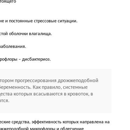
стоящего
ие и постоянные стрессовые ситуации.
той оболочки влагалища.
заболевания.
рофлоры – дисбактериоз.
тором прогрессирования дрожжеподобной
беременность. Как правило, системные
ества которых всасываются в кровоток, в
тся.
ские средства, эффективность которых направлена на
ожжеподобной микрофлоры и облегчение