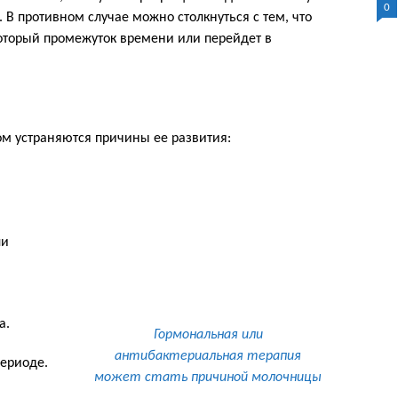
0
. В противном случае можно столкнуться с тем, что
оторый промежуток времени или перейдет в
м устраняются причины ее развития:
ли
а.
Гормональная или
антибактериальная терапия
ериоде.
может стать причиной молочницы