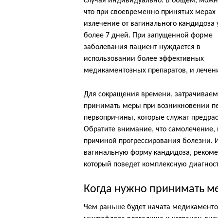
случая индивидуально. В общем, можно
что при своевременно принятых мерах 
излечение от вагинального кандидоза 
более 7 дней. При запущенной форме
заболевания пациент нуждается в
использовании более эффективных
медикаментозных препаратов, и лечени
Для сокращения времени, затрачиваемо
принимать меры при возникновении пе
первопричины, которые служат предра
Обратите внимание, что самолечение, к
причиной прогрессирования болезни. И
вагинальную форму кандидоза, рекоме
который поведет комплексную диагнос
Когда нужно принимать м
Чем раньше будет начата медикаментоз