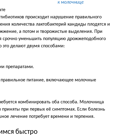
к молочнице
ате
тибиотиков происходит нарушение правильного
ения количества лактобактерий кандиды плодятся и
 жжение, а потом и творожистые выделения. При
ся срочно уменьшить популяцию дрожжеподобного
о это делают двумя способами:
ми препаратами.
, правильное питание, включающее молочные
отребуется комбинировать оба способа. Молочница
ы приняты при первых её симптомах. Если болезнь
шное лечение потребует времени и терпения.
имся быстро