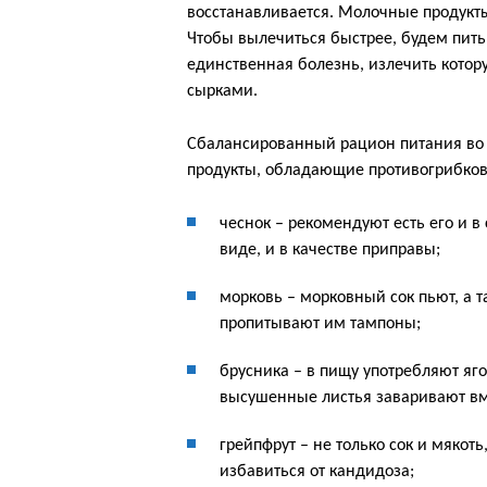
восстанавливается. Молочные продукт
Чтобы вылечиться быстрее, будем пить 
единственная болезнь, излечить котор
сырками.
Сбалансированный рацион питания во 
продукты, обладающие противогрибко
чеснок – рекомендуют есть его и в
виде, и в качестве приправы;
морковь – морковный сок пьют, а 
пропитывают им тампоны;
брусника – в пищу употребляют яго
высушенные листья заваривают вм
грейпфрут – не только сок и мякоть
избавиться от кандидоза;