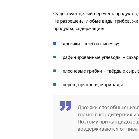
Существует целый перечень продуктов,
Не разрешены любые виды грибов, жир
продукты, содержащие:
дрожжи – хлеб и выпечку;
рафинированные углеводы – сахар,
плесневые грибки – твёрдые сыры;
перец, пряности, маринады.
Дрожжи способны снизить
только в кондитерских из
Поэтому при кандидозе 
воздерживаются от пива 