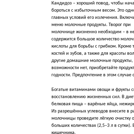
Кандидоз – хороший повод, чтобы нач
бороться с избыточным весом. Это одн
главных условий его излечения. Включ
меню молочные продукты. Творог при
молочнице жизненно необходим – в н
содержится большое количество моло
кислоты для борьбы с грибком. Кроме т
костей и зубов, а также для красоты в
другие домашние молочные продукты, 
возможности нет, приобретайте продук
годности. Предпочтение в этом случае 
Богатые витаминами овощи и фрукты с
восстановлению жизненных сил. В дие
белковая пища – варёные яйца, нежир
Из разрешённых углеводов внесите в р
молочницы проведите лёгкую очистку о
больших количествах (2,5–3 л в сутки)
кишечника.