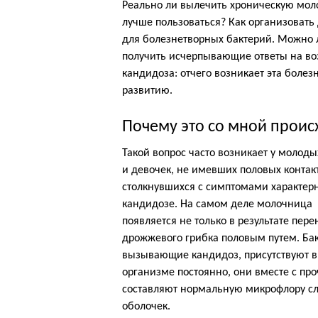
Реально ли вылечить хроническую мо
лучше пользоваться? Как организовать
для болезнетворных бактерий. Можно 
получить исчерпывающие ответы на во
кандидоза: отчего возникает эта болез
развитию.
Почему это со мной проис
Такой вопрос часто возникает у молод
и девочек, не имевших половых контакт
столкнувшихся с симптомами характер
кандидозе. На самом деле молочница
появляется не только в результате пер
дрожжевого грибка половым путем. Бак
вызывающие кандидоз, присутствуют в
организме постоянно, они вместе с пр
составляют нормальную микрофлору с
оболочек.