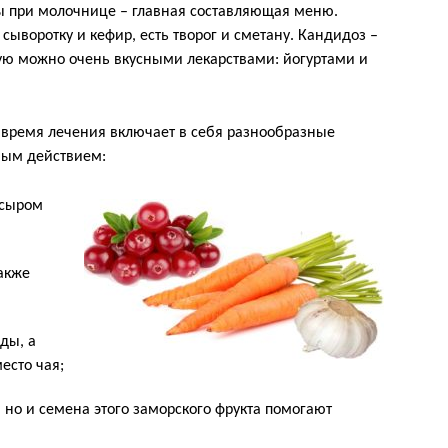
ы при молочнице – главная составляющая меню.
сыворотку и кефир, есть творог и сметану. Кандидоз –
ую можно очень вкусными лекарствами: йогуртами и
время лечения включает в себя разнообразные
вым действием:
 сыром
также
ды, а
есто чая;
, но и семена этого заморского фрукта помогают