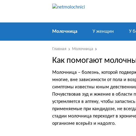
Молочница
У женщин
У 
Главная
Молочница
Как помогают молочны
Молочница – болезнь, которой подве
многие, вне зависимости от пола и возр
симптомы известны юным девственни
Почувствовав зуд и жжение в области
устремляется в аптеку, чтобы запасти
применяемые при кандидозе, не всегд
стадии молочница переходит в хроничес
организме всерьёз и надолго.