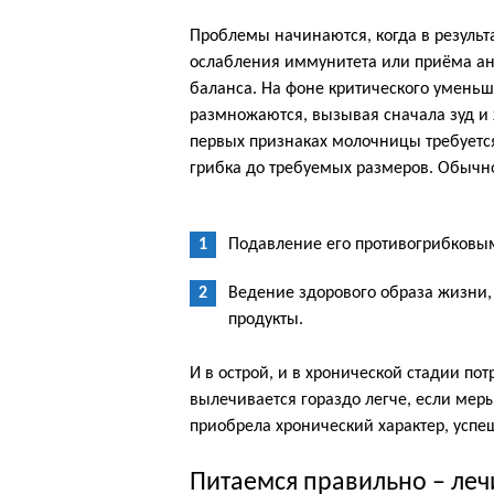
Проблемы начинаются, когда в результ
ослабления иммунитета или приёма ан
баланса. На фоне критического уменьш
размножаются, вызывая сначала зуд и
первых признаках молочницы требует
грибка до требуемых размеров. Обычн
Подавление его противогрибковы
Ведение здорового образа жизни
продукты.
И в острой, и в хронической стадии п
вылечивается гораздо легче, если мер
приобрела хронический характер, успе
Питаемся правильно – леч