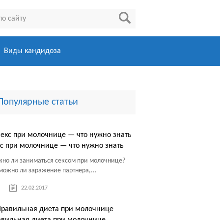
Виды кандидоза
Популярные статьи
с при молочнице — что нужно знать
но ли заниматься сексом при молочнице?
можно ли заражение партнера,...
22.02.2017