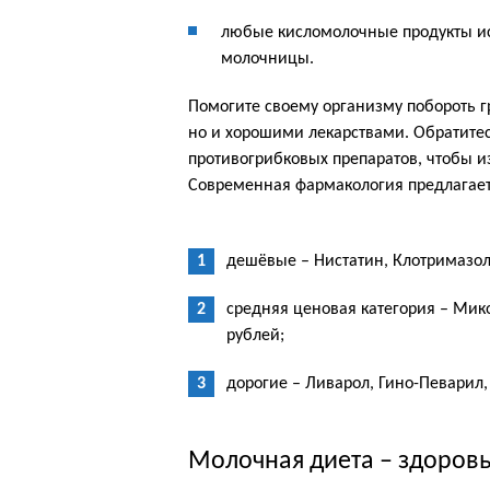
любые кисломолочные продукты ис
молочницы.
Помогите своему организму побороть 
но и хорошими лекарствами. Обратите
противогрибковых препаратов, чтобы и
Современная фармакология предлагает
дешёвые – Нистатин, Клотримазол,
средняя ценовая категория – Мик
рублей;
дорогие – Ливарол, Гино-Певарил, 
Молочная диета – здоровь