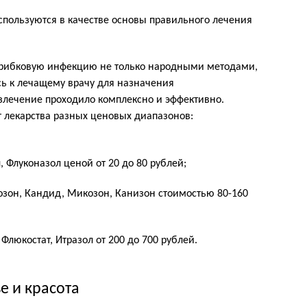
пользуются в качестве основы правильного лечения
грибковую инфекцию не только народными методами,
сь к лечащему врачу для назначения
злечение проходило комплексно и эффективно.
 лекарства разных ценовых диапазонов:
 Флуконазол ценой от 20 до 80 рублей;
озон, Кандид, Микозон, Канизон стоимостью 80-160
Флюкостат, Итразол от 200 до 700 рублей.
е и красота