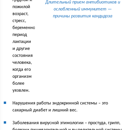
грудной и
Длительный прием антибиотиков и
пожилой
ослабленный иммунитет —
возраст,
причины развития кандидоза
стресс,
беременность,
период
лактации
и другие
состояния
человека,
когда его
организм
более
уязвлен.
Нарушения работы эндокринной системы – это
сахарный диабет и лишний вес.
Заболевания вирусной этимологии – простуда, грипп,