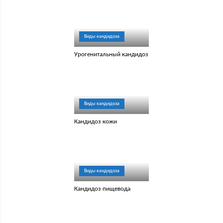
Виды кандидоза
Урогенитальный кандидоз
Виды кандидоза
Кандидоз кожи
Виды кандидоза
Кандидоз пищевода