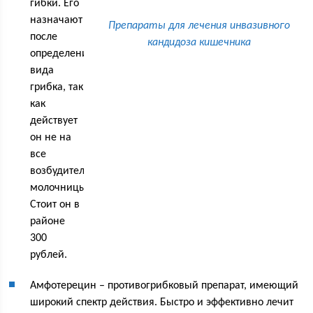
гибки. Его
назначают
Препараты для лечения инвазивного
после
кандидоза кишечника
определения
вида
грибка, так
как
действует
он не на
все
возбудители
молочницы.
Стоит он в
районе
300
рублей.
Амфотерецин – противогрибковый препарат, имеющий
широкий спектр действия. Быстро и эффективно лечит