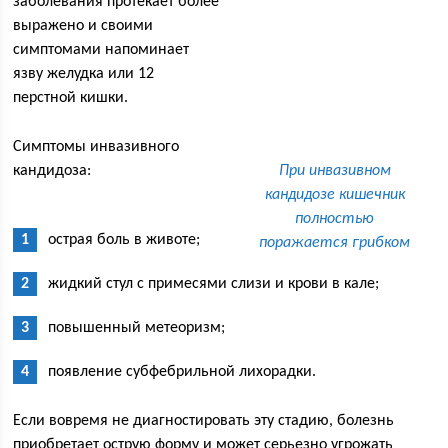
заболевания протекает более
выражено и своими
симптомами напоминает
язву желудка или 12
перстной кишки.
Симптомы инвазивного
кандидоза:
При инвазивном
кандидозе кишечник
полностью
острая боль в животе;
поражается грибком
жидкий стул с примесями слизи и крови в кале;
повышенный метеоризм;
появление субфебрильной лихорадки.
Если вовремя не диагностировать эту стадию, болезнь
приобретает острую форму и может серьезно угрожать