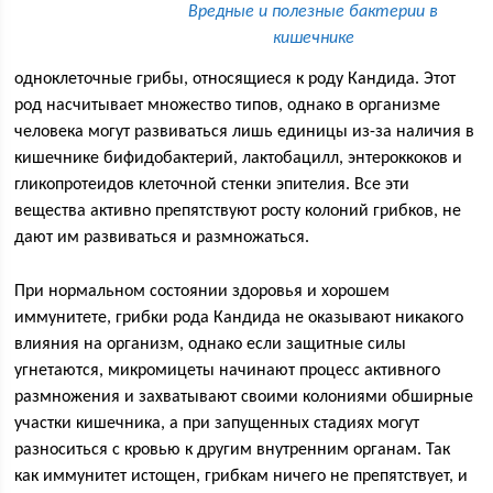
Вредные и полезные бактерии в
кишечнике
одноклеточные грибы, относящиеся к роду Кандида. Этот
род насчитывает множество типов, однако в организме
человека могут развиваться лишь единицы из-за наличия в
кишечнике бифидобактерий, лактобацилл, энтероккоков и
гликопротеидов клеточной стенки эпителия. Все эти
вещества активно препятствуют росту колоний грибков, не
дают им развиваться и размножаться.
При нормальном состоянии здоровья и хорошем
иммунитете, грибки рода Кандида не оказывают никакого
влияния на организм, однако если защитные силы
угнетаются, микромицеты начинают процесс активного
размножения и захватывают своими колониями обширные
участки кишечника, а при запущенных стадиях могут
разноситься с кровью к другим внутренним органам. Так
как иммунитет истощен, грибкам ничего не препятствует, и