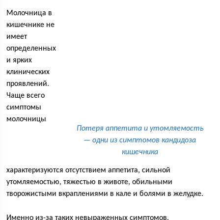
Молочница в
кишечнике не
имеет
определенных
и ярких
клинических
проявлений.
Чаще всего
симптомы
молочницы
Потеря аппетита и утомляемость
— одни из симптомов кандидоза
кишечника
характеризуются отсутствием аппетита, сильной
утомляемостью, тяжестью в животе, обильными
творожистыми вкраплениями в кале и болями в желудке.
Именно из-за таких невыраженных симптомов,