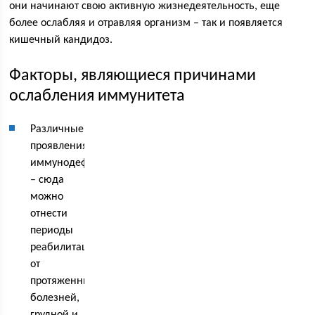
они начинают свою активную жизнедеятельность, еще
более ослабляя и отравляя организм – так и появляется
кишечный кандидоз.
Факторы, являющиеся причинами
ослабления иммунитета
Различные
проявления
иммунодефицита
– сюда
можно
отнести
периоды
реабилитации
от
протяженных
болезней,